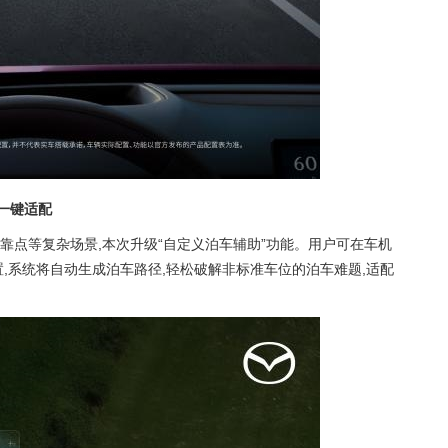
,一键适配
靠点等复杂场景,本次升级“自定义泊车辅助”功能。用户可在车机
,系统将自动生成泊车路径,轻松破解非标准车位的泊车难题,适配