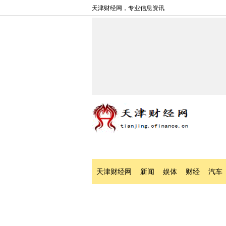
天津财经网，专业信息资讯
天津财经网
新闻
娱体
财经
汽车