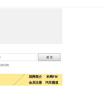
津财经网
我网简介
本网FM
会员注册
汽车频道