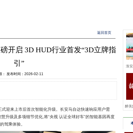
返回首页
磅开启 3D HUD行业首发“3D立牌指
引”
淮安
源：
发布时间：2026-02-11
华
醉美
EZ-60)正式迎来上市后首次智能化升级。长安马自达快速响应用户需
慧升级及多项细节优化,将“央视 认证全球好车”的智能基因再度
”的驾乘体验。