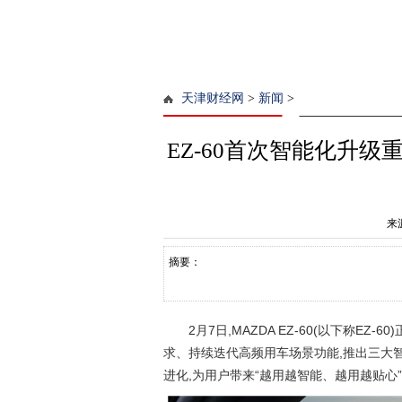
天津财经网
>
新闻
>
EZ-60首次智能化升级重
来
摘要：
2月7日,MAZDA EZ-60(以下称
求、持续迭代高频用车场景功能,推出三大智
进化,为用户带来“越用越智能、越用越贴心