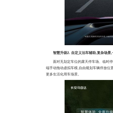
智慧升级
2
.
自定义泊车辅助,复杂场景
面对无划定车位的露天停车场、临时停
端手动拖动虚拟车模,自由规划车辆停放位置
更多生活化用车场景。