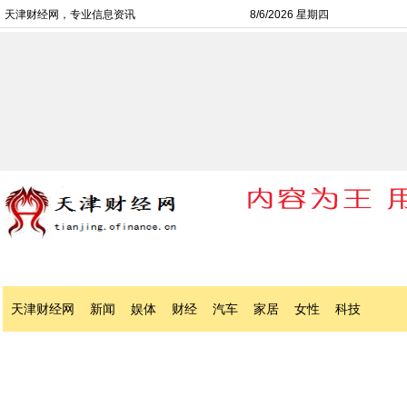
天津财经网，专业信息资讯
8/6/2026 星期四
天津财经网
新闻
娱体
财经
汽车
家居
女性
科技