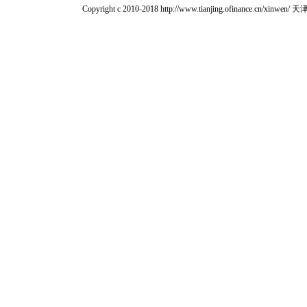
Copyright c 2010-2018 http://www.tianjing.ofinan