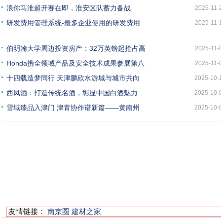
浪你马淮超开赛在即，淮安区队蓄力备战
2025-11-
研发费用管理系统-最多企业使用的研发费用
2025-11-
伯明翰大学周边投资房产：32万英镑起抢占高
2025-11-
Honda携全领域产品及安全技术成果参展第八
2025-11-
十四载造梦同行 天津鹏欣水游城与城市共向
2025-10-
西凤酒：打造传统名酒，彰显中国白酒魅力
2025-10-
雪域臻品入津门 津青协作谱新篇——黄南州
2025-10-
友情链接：
南京圈
建材之家