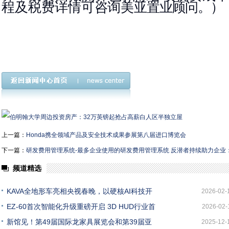
程及税费详情可咨询美
亚置业顾问。
）
上一篇：
Honda携全领域产品及安全技术成果参展第八届进口博览会
下一篇：
研发费用管理系统-最多企业使用的研发费用管理系统 反潜者持续助力企业
频道精选
KAVA全地形车亮相央视春晚，以硬核AI科技开
2026-02-
EZ-60首次智能化升级重磅开启 3D HUD行业首
2026-02-
新馆见！第49届国际龙家具展览会和第39届亚
2025-12-