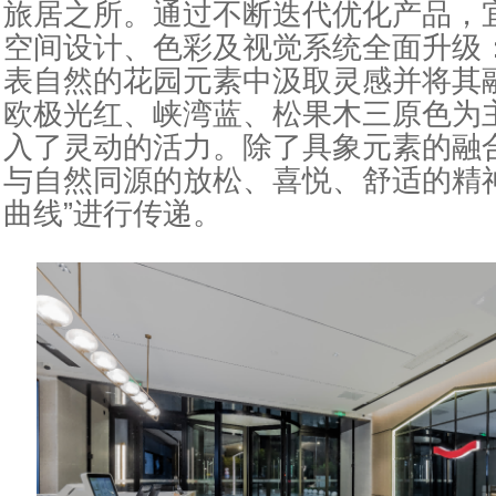
旅居之所。通过不断迭代优化产品，宜
空间设计、色彩及视觉系统全面升级
表自然的花园元素中汲取灵感并将其
欧极光红、峡湾蓝、松果木三原色为
入了灵动的活力。除了具象元素的融
与自然同源的放松、喜悦、舒适的
精
曲线”进行传递。