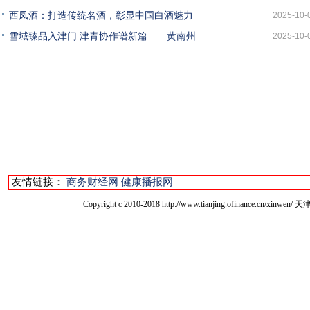
西凤酒：打造传统名酒，彰显中国白酒魅力
2025-10-
雪域臻品入津门 津青协作谱新篇——黄南州
2025-10-
友情链接：
商务财经网
健康播报网
Copyright c 2010-2018 http://www.tianjing.ofinan