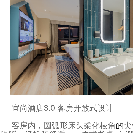
宜尚酒店3.0 客房开放式设计
客房内，圆弧形床头柔化棱角
的
尖