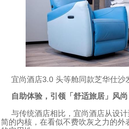
宜尚酒店3.0 头等舱同款芝华仕沙
自助体验
，
引领
「
舒适旅居
」
风尚
与传统酒店相比，宜尚酒店从设计
简的内核，在看似不费吹灰之力的外