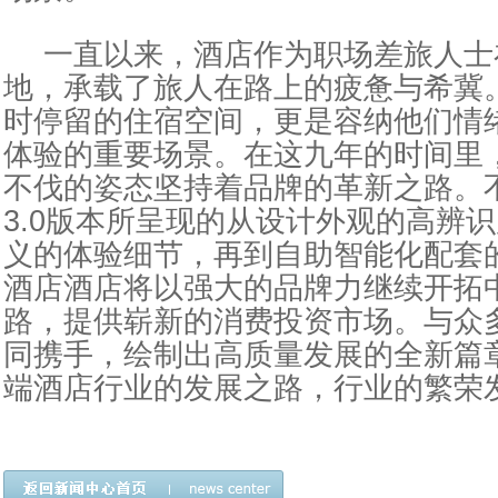
一直以来，酒店作为职场差旅人士
地，承载了旅人在路上的疲惫与希冀
时停留的住宿空间，更是容纳他们情
体验的
重要
场景。在这九年的时间里
不伐的姿态坚持着品牌的革新之路。
3.0版本所呈现的从设计外观的高辨
义的体验细节，再到自助智能化配套
酒店酒店将以强大的品牌力继续开拓
路，提供崭新的消费
投资
市场。与众
同携手，绘制出高质量发展的全新篇
端酒店行业的发展之路，行业的繁荣