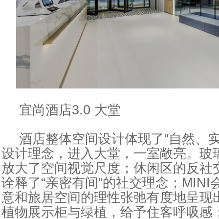
宜尚酒店3.0 大堂
酒店整体空间设计体现了“自然、实
设计理念，进入大堂，一室敞亮。玻
放大了空间视觉尺度；休闲区的反社
诠释了“亲密有间”的社交理念；MIN
意和旅居空间的理
性
张弛有度地呈现
植物展示柜与绿植，给予住客呼吸感