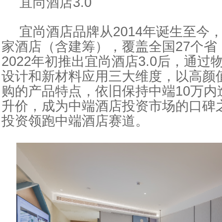
宜尚酒店3.0
宜尚酒店品牌从2014年诞生至今，
家酒店（含建筹），覆盖全国27个省，
2022年初推出宜尚酒店3.0后，通
设计和新材料应用三大维度，以高颜
购的产品特点，依旧保持中端10万内
升价，成为中端酒店
投资
市场的口碑
投资
领跑中端酒店赛道。