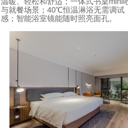
温暖、轻松和舒适；一体式书桌min
与就餐场景；40℃恒温淋浴无需调试
感；智能浴室镜能随时照亮面孔。