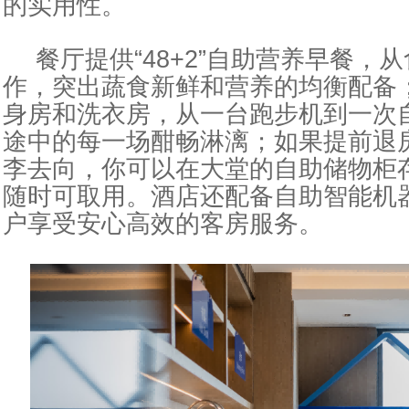
的实用
性
。
餐厅提供“48+2”自助营养早餐，
作，突出蔬食新鲜和营养的均衡配备
身房和洗衣房，从一
台
跑步机到一次
途中的每一场酣畅淋漓；如果提前退
李去向，你可以在大堂的自助储物柜存
随时可取用。酒店还配备自助智能机
户享受安心高效的客房服务。