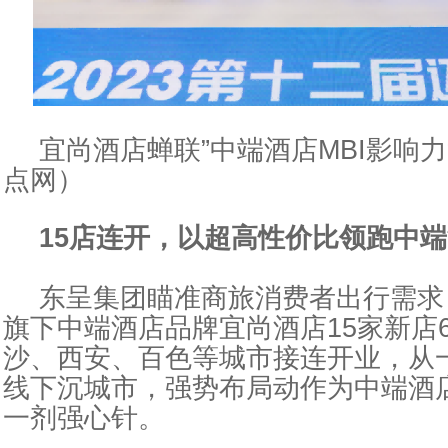
宜尚酒店蝉联”中端酒店MBI影响
点网）
15店
连开
，
以超高
性
价比领跑中端
东呈集团瞄准商旅消费者出行需求
旗下中端酒店品牌宜尚酒店15家新店
沙、西安、百色等城市接连开业，从
线下沉城市，强势布局动作为中端酒
一剂强心针。