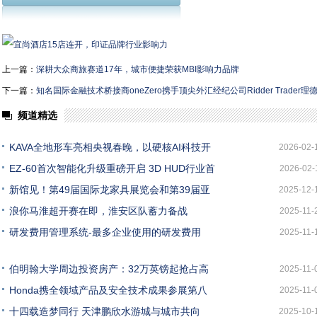
上一篇：
深耕大众商旅赛道17年，城市便捷荣获MBI影响力品牌
下一篇：
知名国际金融技术桥接商oneZero携手顶尖外汇经纪公司Ridder Trade
频道精选
KAVA全地形车亮相央视春晚，以硬核AI科技开
2026-02-
EZ-60首次智能化升级重磅开启 3D HUD行业首
2026-02-
新馆见！第49届国际龙家具展览会和第39届亚
2025-12-
浪你马淮超开赛在即，淮安区队蓄力备战
2025-11-
研发费用管理系统-最多企业使用的研发费用
2025-11-
伯明翰大学周边投资房产：32万英镑起抢占高
2025-11-
Honda携全领域产品及安全技术成果参展第八
2025-11-
十四载造梦同行 天津鹏欣水游城与城市共向
2025-10-