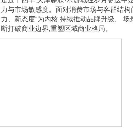
走过十四年,天津鹏欣·水游城在岁月更迭中
力与市场敏感度。面对消费市场与客群结构的
力、新态度”为内核,持续推动品牌升级、 场
断打破商业边界,重塑区域商业格局。