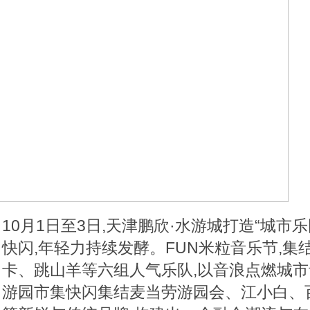
10月1日至3日,天津鹏欣·水游城打造“城市乐
快闪,年轻力持续发酵。
FUN米粒音乐节,
卡、跳山羊等六组人气乐队,以音浪点燃城
游园市集快闪集结麦当劳游园会、江小白、