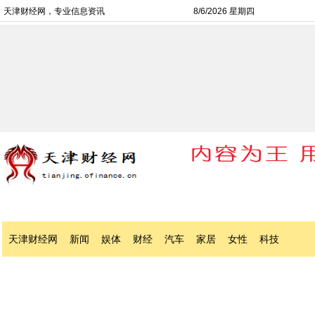
天津财经网，专业信息资讯
8/6/2026 星期四
天津财经网
新闻
娱体
财经
汽车
家居
女性
科技