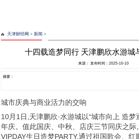
天津财经网
>
新闻
>
十四载造梦同行 天津鹏欣水游城
来源：
发布时间：2025-10-10
摘要：
城市庆典与商业活力的交响
10月1日,天津鹏欣·水游城以“城市向上 造梦
年庆。值此国庆、中秋、店庆三节同庆之际
VIPDAY生日造梦PARTY,通过祖国歌会、