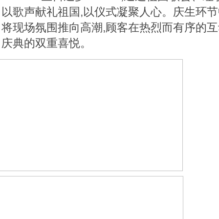
以歌声献礼祖国,以仪式凝聚人心。庆生环节
将现场氛围推向高潮,顾客在热烈而有序的互
庆典的双重喜悦。