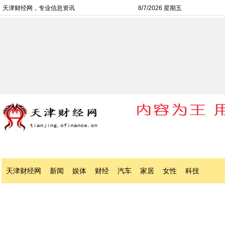
天津财经网，专业信息资讯
8/7/2026 星期五
天津财经网
新闻
娱体
财经
汽车
家居
女性
科技