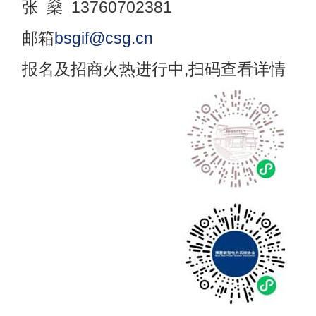
张 燊 13760702381
邮箱
bsgif@csg.cn
报名及招商火热进行中,扫码查看详情