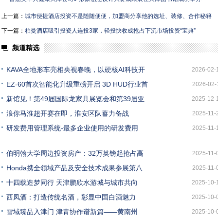
上一篇：
城市便捷酒店投资不是随随便便，加盟商分享他的选址、装修、合作秘籍
下一篇：
柏曼酒店吸引投资人连投3家，轻投快收成抢占下沉市场投资“宝典”
频道精选
KAVA全地形车亮相央视春晚，以硬核AI科技开
2026-02-
EZ-60首次智能化升级重磅开启 3D HUD行业首
2026-02-
新馆见！第49届国际龙家具展览会和第39届亚
2025-12-
浪你马淮超开赛在即，淮安区队蓄力备战
2025-11-
研发费用管理系统-最多企业使用的研发费用
2025-11-
伯明翰大学周边投资房产：32万英镑起抢占高
2025-11-
Honda携全领域产品及安全技术成果参展第八
2025-11-
十四载造梦同行 天津鹏欣水游城与城市共向
2025-10-
西凤酒：打造传统名酒，彰显中国白酒魅力
2025-10-
雪域臻品入津门 津青协作谱新篇——黄南州
2025-10-