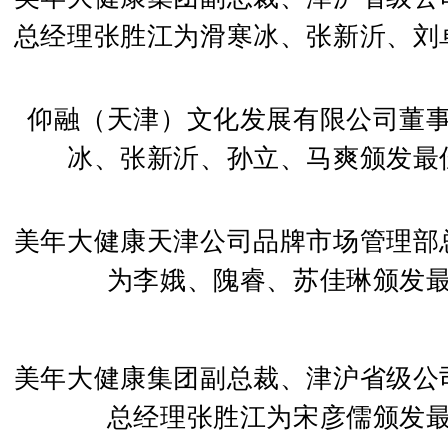
总经理张胜江为滑寒冰、张新沂、刘
仰融（天津）文化发展有限公司董
冰、张新沂、孙立、马爽颁发最
美年大健康天津公司品牌市场管理部
为李娥、隗睿、苏佳琳颁发
美年大健康集团副总裁、津沪省级公
总经理张胜江为宋彦儒颁发