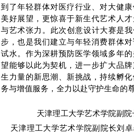
到了年轻群体对医疗行业、对大健康
美好展望，更惊喜于新生代艺术人才
与艺术张力。此次创意设计大赛是我
步，也是我们建立与年轻消费群体对
试水。作为深耕预防医学领域多年的
望能够以此为契机，进一步扩大品牌
生力量的新思潮、新挑战，持续孵化
务与增值服务，全力以赴守护生命的
天津理工大学艺术学院副院
天津理工大学艺术学院副院长刘卓